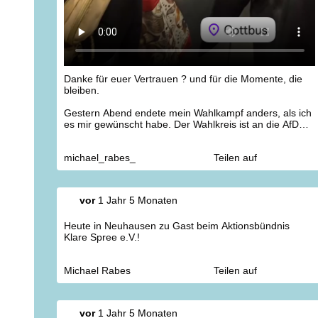
Danke für euer Vertrauen ? und für die Momente, die
bleiben.
Gestern Abend endete mein Wahlkampf anders, als ich
es mir gewünscht habe. Der Wahlkreis ist an die AfD
gefallen ? das schmerzt, und ich weiß, dass viele von
euch ähnlich empfinden. Aber trotz dieser
michael_rabes_
Teilen auf
Enttäuschung blicke ich voller Dankbarkeit zurück.
Ich möchte mich von Herzen bei allen bedanken, die
mich unterstützt, mir ihr Vertrauen geschenkt und
vor
1 Jahr 5 Monaten
diesen Wahlkampf mitgetragen haben ? sei es durch
Gespräche, gemeinsame Aktionen oder einfach nur
Heute in Neuhausen zu Gast beim Aktionsbündnis
durch ein Lächeln am Wegesrand.
Klare Spree e.V.!
Nach der Wahlparty bin ich gestern in den Fahrstuhl
gestiegen, mit meiner Ukulele ? die mich durch den
Michael Rabes
Teilen auf
gesamten Wahlkampf begleitet hat ? und habe einfach
gespielt. Ein Moment, um zur Ruhe zu kommen,
innezuhalten und trotz allem Hoffnung zu schöpfen.
vor
1 Jahr 5 Monaten
Diesen Augenblick möchte ich mit euch teilen. Weil es