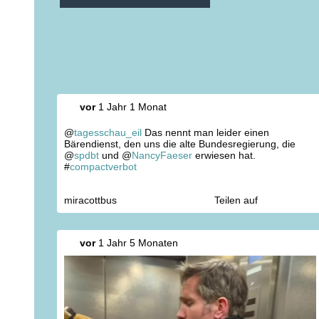
vor
1 Jahr 1 Monat
@
tagesschau_eil
Das nennt man leider einen
Bärendienst, den uns die alte Bundesregierung, die
@
spdbt
und @
NancyFaeser
erwiesen hat.
#
compactverbot
miracottbus
Teilen auf
vor
1 Jahr 5 Monaten