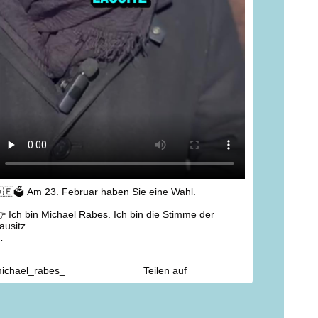
🇪🗳 Am 23. Februar haben Sie eine Wahl.
 Ich bin Michael Rabes. Ich bin die Stimme der
ausitz.
 Es geht um unsere Themen, es geht um uns.
ichael_rabes_
Teilen auf
ernunft statt Ideologie.
️ Wir brauchen Leidenschaft im Leben aber
ationalität in der Politik
 Wir müssen unsere Wirtschaft wieder in den Fokus