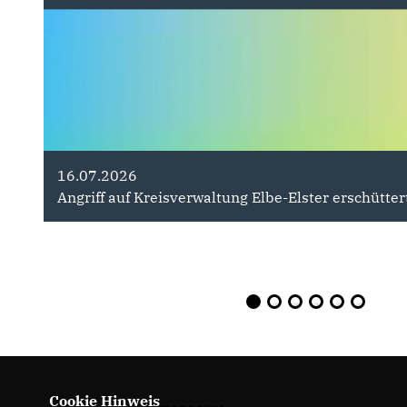
16.07.2026
28.07.2026
Angriff auf Kreisverwaltung Elbe-Elster erschütter
Ein Angriff auf unsere Freiheit " De
Cookie Hinweis